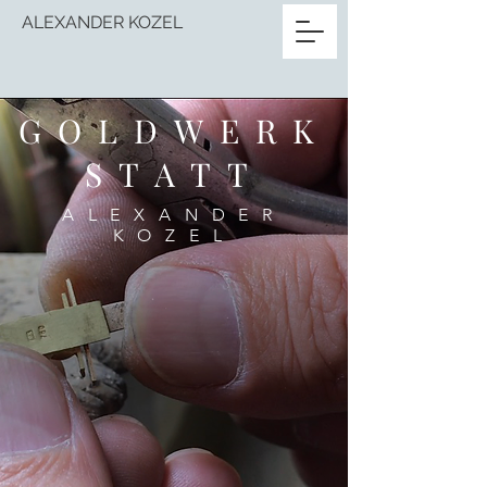
ALEXANDER KOZEL
GOLDWERK
STATT
ALEXANDER
KOZEL