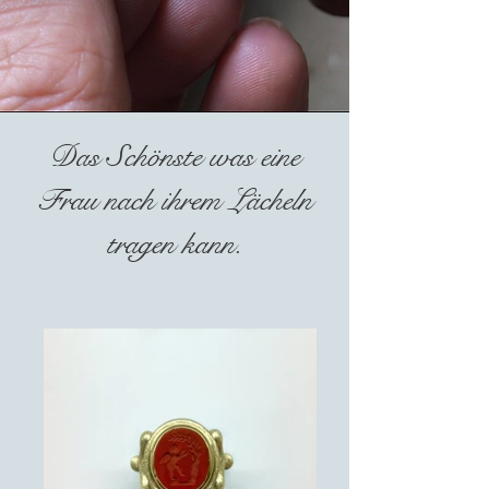
Das Schönste was eine
Frau nach ihrem Lächeln
tragen kann.