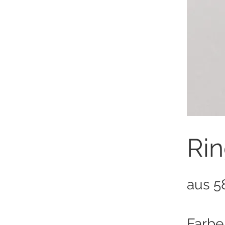
Rin
aus 5
Farbe