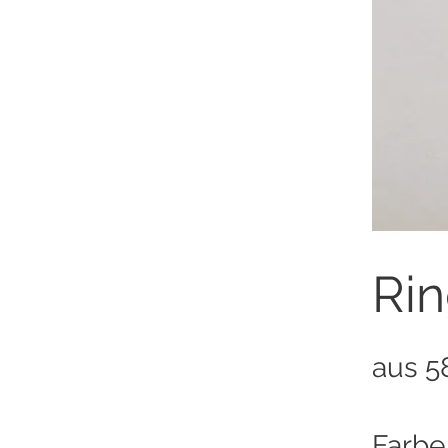
Rin
aus 5
Farbe