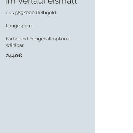
im Verlauf eismatt
aus 585/000 Gelbgold
Länge 4 cm
Farbe und Feingehalt optional
wählbar
2440€