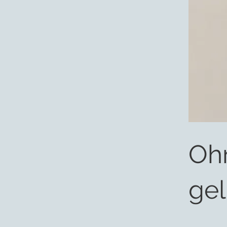
Oh
ge