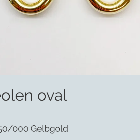
olen oval
50/000 Gelbgold