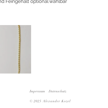
nd Feingehalt optional wählbar
€
Impressum
Datenschutz
© 2025
Alexander Kozel