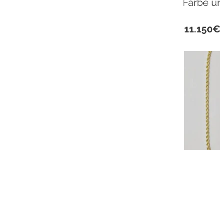
Farbe u
11.150