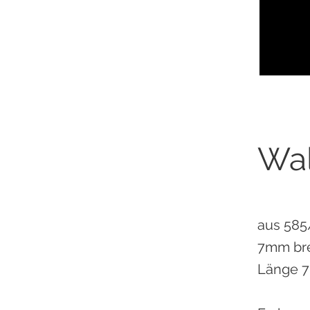
Wal
aus 585
7mm bre
Länge 