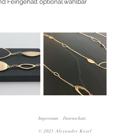
nd Feingehalt optional wählbar
Impressum
Datenschutz
© 2025
Alexander Kozel