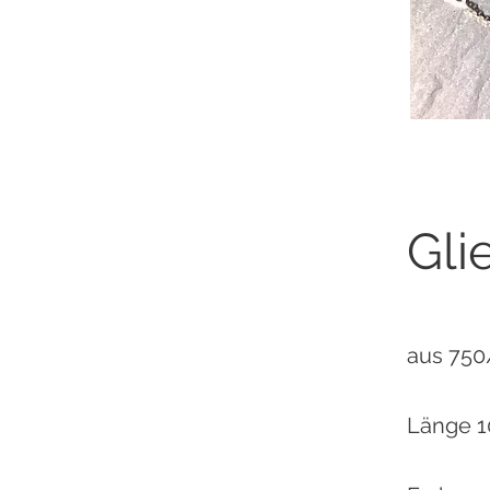
Gli
aus 750
Länge 1