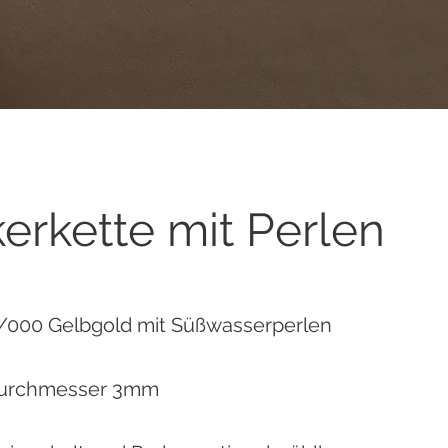
erkette mit Perlen
/000 Gelbgold mit Süßwasserperlen
durchmesser 3mm