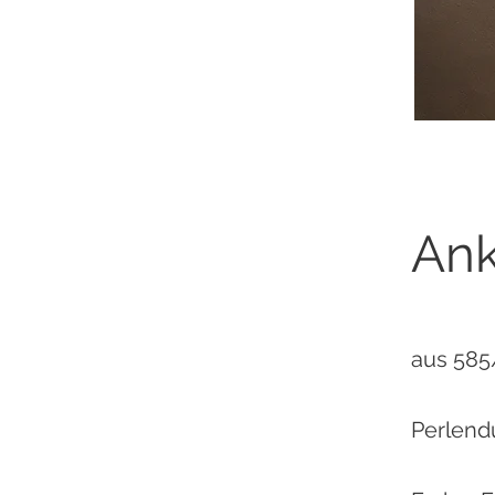
Ank
aus 585
Perlen