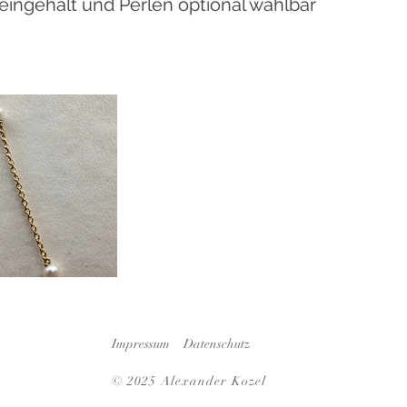
eingehalt und Perlen optional wählbar
Impressum
Datenschutz
© 2025
Alexander Kozel